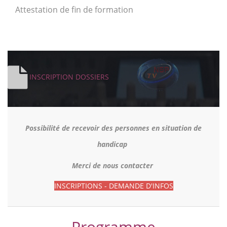
Attestation de fin de formation
INSCRIPTION
DOSSIERS
Possibilité de recevoir des personnes en situation de
handicap
Merci de nous contacter
INSCRIPTIONS -
DEMANDE D'INFOS
Programme